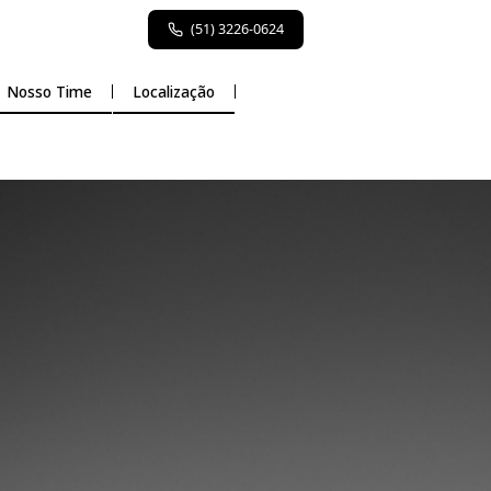
(51) 3226-0624
Atuação
Nosso Time
Localização