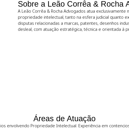
s intelectuais com
Sobre a Leão Corrêa &
A Leão Corrêa & Rocha Advogados atua excl
propriedade intelectual, tanto na esfera jud
disputas relacionadas a marcas, patentes, de
desleal, com atuação estratégica, técnica e