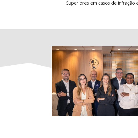
Soluções judiciais e extrajudiciai
Superiores em casos de infra