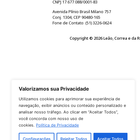
Concordo em compartilh
Enviar
Leão, Correa e da Rocha Sociedade d
CNPJ 17.677.088/0001-83
Avenida Plínio Brasil Milano 757
Conj. 1304, CEP 90480-165
Fone de Contato: (51) 3226-0624